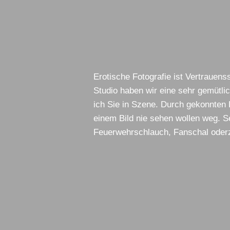
Erotische Fotografie ist Vertrauen
Studio haben wir eine sehr gemütl
ich Sie in Szene. Durch gekonnten E
einem Bild nie sehen wollen weg. S
Feuerwehrschlauch, Fanschal oderz