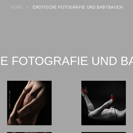
HOME
EROTISCHE FOTOGRAFIE UND BABYBAUCH
E FOTOGRAFIE UND 