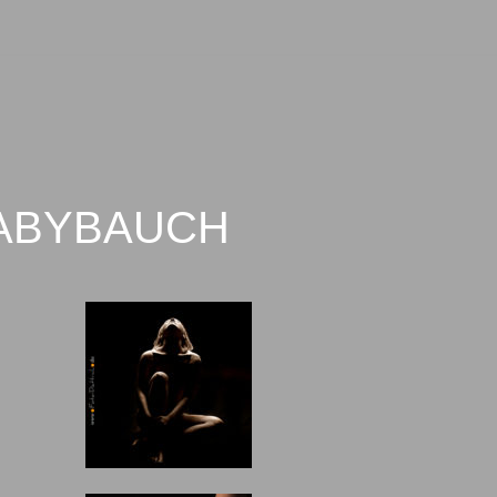
BABYBAUCH