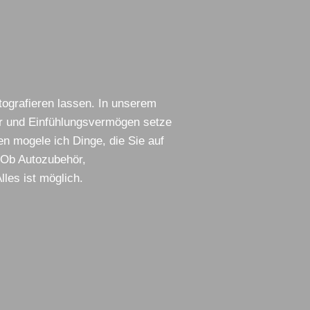
tografieren lassen. In unserem
or und Einfühlungsvermögen setze
en mogele ich Dinge, die Sie auf
. Ob Autozubehör,
les ist möglich.