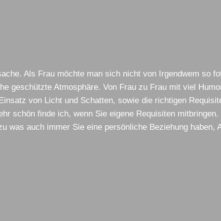
ssache. Als Frau möchte man sich nicht von Irgendwem so fo
iche geschützte Atmosphäre. Von Frau zu Frau mit viel Hum
insatz von Licht und Schatten, sowie die richtigen Requisit
ehr schön finde ich, wenn Sie eigene Requisiten mitbringen
u was auch immer Sie eine persönliche Beziehung haben, Al